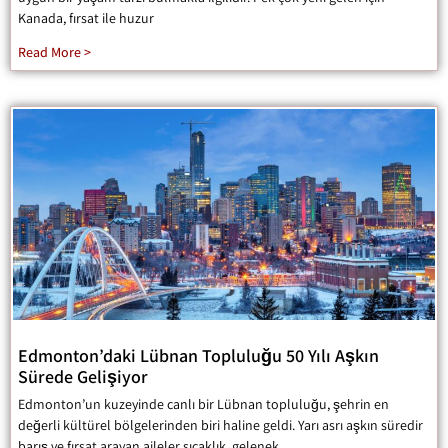
Kanada, fırsat ile huzur
Read More >
Edmonton’daki Lübnan Topluluğu 50 Yılı Aşkın
Sürede Gelişiyor
Edmonton’un kuzeyinde canlı bir Lübnan topluluğu, şehrin en
değerli kültürel bölgelerinden biri haline geldi. Yarı asrı aşkın süredir
barış ve fırsat arayan aileler sıcaklık, gelenek