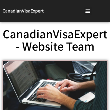
CanadianVisaExpert
CanadianVisaExpert
- Website Team