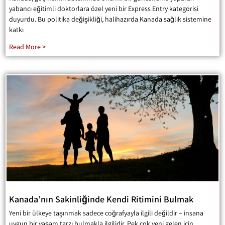
yabancı eğitimli doktorlara özel yeni bir Express Entry kategorisi
duyurdu. Bu politika değişikliği, halihazırda Kanada sağlık sistemine
katkı
Read More >
Kanada’nın Sakinliğinde Kendi Ritimini Bulmak
Yeni bir ülkeye taşınmak sadece coğrafyayla ilgili değildir – insana
uygun bir yaşam tarzı bulmakla ilgilidir. Pek çok yeni gelen için