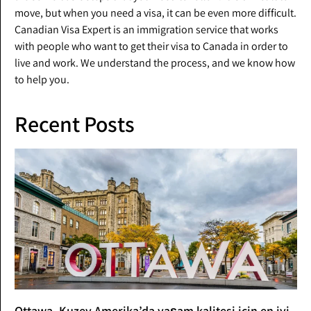
move, but when you need a visa, it can be even more difficult.
Canadian Visa Expert is an immigration service that works
with people who want to get their visa to Canada in order to
live and work. We understand the process, and we know how
to help you.
Recent Posts
Ottawa, Kuzey Amerika’da yaşam kalitesi için en iyi