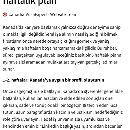
CanadianVisaExpert - Website Team
Kanada’da kariyere başlamak yalnızca doğru deneyime sahip
olmakla ilgili değildir. Yerel işe alımın nasıl işlediğini bilmek,
fırsatların önce nerede ortaya çıktığını görmek ve yanlış
yaklaşımla haftaları boşa harcamamakla ilgilidir. Bu rehber,
süreci gerçekten uygulayabileceğiniz basit bir 6 haftalık plana
ayırır ve sizi aramadan mülakatlara taşıyan gerçekçi adımlar
sunar.
1-2. haftalar: Kanada’ya uygun bir profil oluşturun
Önce özgeçmişinizle başlayın. Kanada’da işverenler genellikle
başarıları, kullanılan araçları ve elde edilen sonuçları öne
çıkaran, sade ve sonuç odaklı bir özgeçmişi tercih eder. Kısa
tutun, uzun paragraflardan kaçının ve üst kısmı hedeflediğiniz
role göre uyarlayın. Hedef iş unvanınızla uyumlu kısa ve
kendinden emin bir LinkedIn başlığı yazın, ardından beceriler