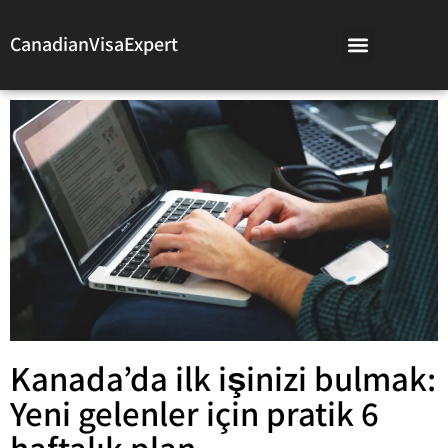
CanadianVisaExpert
Kanada’da ilk işinizi bulmak:
Yeni gelenler için pratik 6
haftalık plan