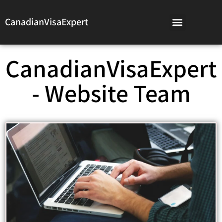
CanadianVisaExpert
CanadianVisaExpert
- Website Team