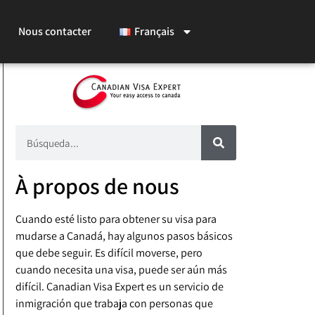
Nous contacter
Français
À propos de nous
Cuando esté listo para obtener su visa para
mudarse a Canadá, hay algunos pasos básicos
que debe seguir. Es difícil moverse, pero
cuando necesita una visa, puede ser aún más
difícil. Canadian Visa Expert es un servicio de
inmigración que trabaja con personas que