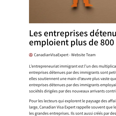
Les entreprises déten
emploient plus de 800
CanadianVisaExpert - Website Team
L’entrepreneuriat immigrant est l’un des multipl
entreprises détenues par des immigrants sont pet
elles soutiennent une main-d’œuvre plus vaste que
entreprises détenues par des immigrants employaie
sociétés dirigées par des nouveaux arrivants contr
Pour les lecteurs qui explorent le paysage des affa
large, Canadian Visa Expert rappelle souvent que l
les grandes entreprises. Ils sont aussi créés par 