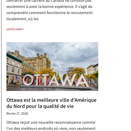
Démarrer une carrière au Canada ne consiste pas
seulement à avoir la bonne expérience. Il s’agit de
comprendre comment fonctionne le recrutement
localement, où les
Lire la suite »
Ottawa est la meilleure ville d’Amérique
du Nord pour la qualité de vie
février 17, 2026
Ottawa reçoit une nouvelle reconnaissance comme
l’un des meilleurs endroits où vivre, non seulement