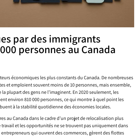
ues par des immigrants
 000 personnes au Canada
icateurs économiques les plus constants du Canada. De nombreuses
ites et emploient souvent moins de 10 personnes, mais ensemble,
 la plupart des gens ne l’imaginent. En 2020 seulement, les
nt environ 810 000 personnes, ce qui montre à quel point les
ibuent à la stabilité quotidienne des économies locales.
ires au Canada dans le cadre d’un projet de relocalisation plus
e travail et les opportunités ne se trouvent pas uniquement dans
des entrepreneurs qui ouvrent des commerces, gèrent des flottes