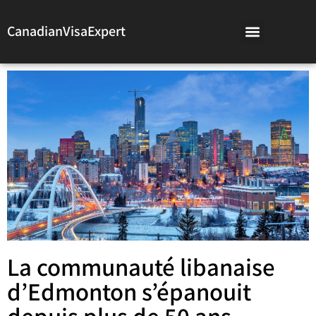
CanadianVisaExpert
La communauté libanaise
d’Edmonton s’épanouit
depuis plus de 50 ans