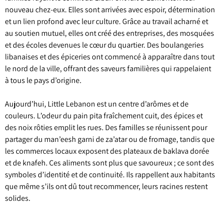
nouveau chez-eux. Elles sont arrivées avec espoir, détermination
et un lien profond avec leur culture. Grâce au travail acharné et
au soutien mutuel, elles ont créé des entreprises, des mosquées
et des écoles devenues le cœur du quartier. Des boulangeries
libanaises et des épiceries ont commencé à apparaître dans tout
le nord de la ville, offrant des saveurs familières qui rappelaient
à tous le pays d’origine.
Aujourd’hui, Little Lebanon est un centre d’arômes et de
couleurs. L’odeur du pain pita fraîchement cuit, des épices et
des noix rôties emplit les rues. Des familles se réunissent pour
partager du man’eesh garni de za’atar ou de fromage, tandis que
les commerces locaux exposent des plateaux de baklava dorée
et de knafeh. Ces aliments sont plus que savoureux ; ce sont des
symboles d’identité et de continuité. Ils rappellent aux habitants
que même s’ils ont dû tout recommencer, leurs racines restent
solides.