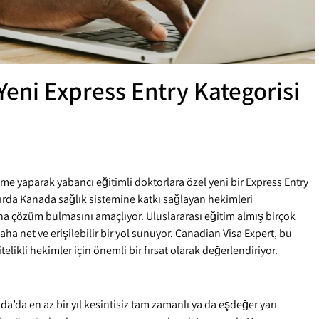
Yeni Express Entry Kategorisi
e yaparak yabancı eğitimli doktorlara özel yeni bir Express Entry
zırda Kanada sağlık sistemine katkı sağlayan hekimleri
na çözüm bulmasını amaçlıyor. Uluslararası eğitim almış birçok
ha net ve erişilebilir bir yol sunuyor. Canadian Visa Expert, bu
elikli hekimler için önemli bir fırsat olarak değerlendiriyor.
ada’da en az bir yıl kesintisiz tam zamanlı ya da eşdeğer yarı