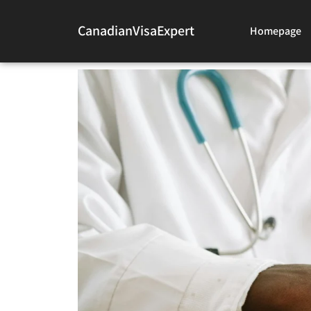
CanadianVisaExpert
Homepage