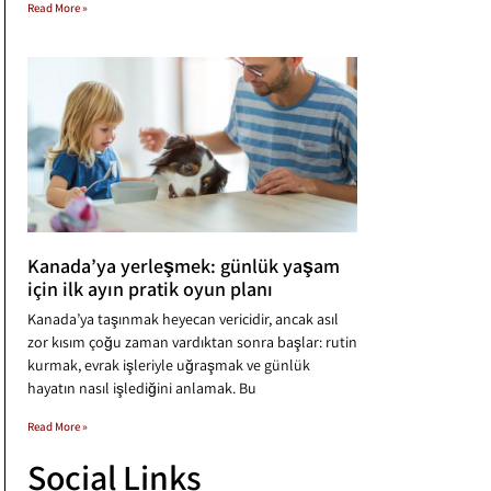
Read More »
Kanada’ya yerleşmek: günlük yaşam
için ilk ayın pratik oyun planı
Kanada’ya taşınmak heyecan vericidir, ancak asıl
zor kısım çoğu zaman vardıktan sonra başlar: rutin
kurmak, evrak işleriyle uğraşmak ve günlük
hayatın nasıl işlediğini anlamak. Bu
Read More »
Social Links