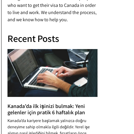
who want to get their visa to Canada in order
to live and work. We understand the process,
and we know how to help you.
Recent Posts
Kanada’da ilk işinizi bulmak: Yeni
gelenler için pratik 6 haftalık plan
Kanada’da kariyere başlamak yalnızca doğru
deneyime sahip olmakla ilgili değildir. Yerel işe
alımın nasıl işlediğini bilmek, fırsatların önce