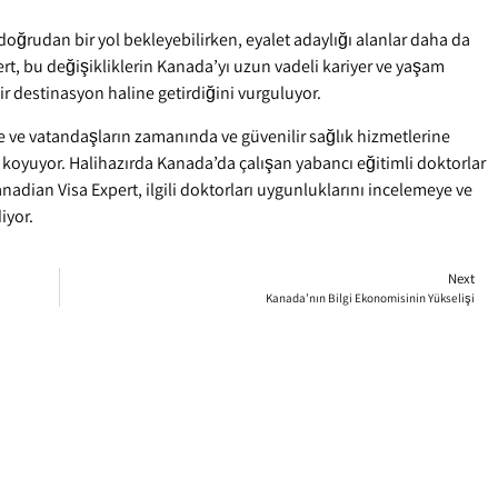
doğrudan bir yol bekleyebilirken, eyalet adaylığı alanlar daha da
ert, bu değişikliklerin Kanada’yı uzun vadeli kariyer ve yaşam
bir destinasyon haline getirdiğini vurguluyor.
e ve vatandaşların zamanında ve güvenilir sağlık hizmetlerine
 koyuyor. Halihazırda Kanada’da çalışan yabancı eğitimli doktorlar
anadian Visa Expert, ilgili doktorları uygunluklarını incelemeye ve
iyor.
Next
Kanada’nın Bilgi Ekonomisinin Yükselişi