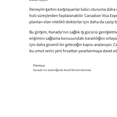
Deneyim şartını karşılayanlar kalıcı oturuma daha 
hızlı süreçlerden faydalanabilir. Canadian Visa Exp
planları olan nitelikli doktorlar için daha da cazip 
Bu girişim, Kanada’nın sağlık iş gücünü genişletm
erişimini sağlama konusundaki kararlılığını ortaya
için daha güvenli bir geleceğin kapısı aralanıyor. C
bu umut verici yeni fırsattan yararlanmaya davet ed
Previous
Kanada’nın Sakinliğinde Kendi Ritimini Bulmak