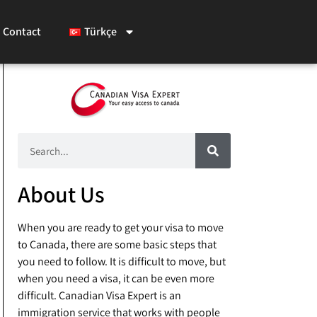
Contact
Türkçe
About Us
When you are ready to get your visa to move
to Canada, there are some basic steps that
you need to follow. It is difficult to move, but
when you need a visa, it can be even more
difficult. Canadian Visa Expert is an
immigration service that works with people