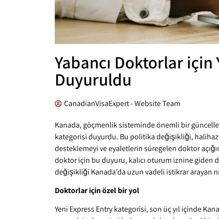
Yabancı Doktorlar için 
Duyuruldu
CanadianVisaExpert - Website Team
Kanada, göçmenlik sisteminde önemli bir güncellem
kategorisi duyurdu. Bu politika değişikliği, haliha
desteklemeyi ve eyaletlerin süregelen doktor açığı
doktor için bu duyuru, kalıcı oturum iznine giden da
değişikliği Kanada’da uzun vadeli istikrar arayan nit
Doktorlar için özel bir yol
Yeni Express Entry kategorisi, son üç yıl içinde Kan