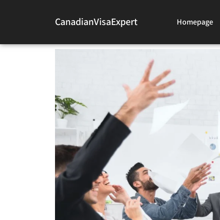
CanadianVisaExpert
Homepage