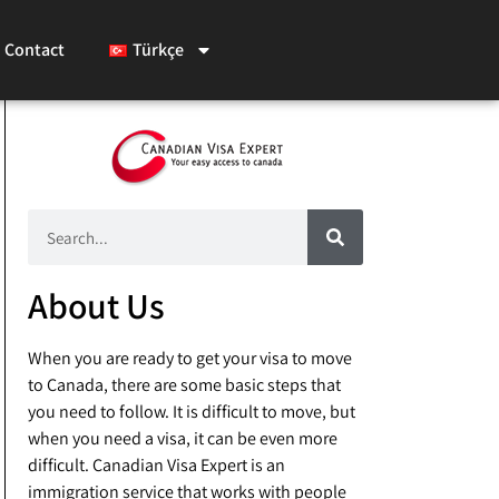
Contact
Türkçe
About Us
When you are ready to get your visa to move
to Canada, there are some basic steps that
you need to follow. It is difficult to move, but
when you need a visa, it can be even more
difficult. Canadian Visa Expert is an
immigration service that works with people