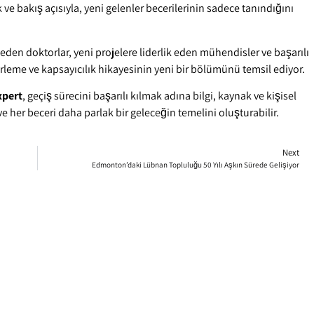
ve bakış açısıyla, yeni gelenler becerilerinin sadece tanındığını
 eden doktorlar, yeni projelere liderlik eden mühendisler ve başarılı
lerleme ve kapsayıcılık hikayesinin yeni bir bölümünü temsil ediyor.
xpert
, geçiş sürecini başarılı kılmak adına bilgi, kaynak ve kişisel
e her beceri daha parlak bir geleceğin temelini oluşturabilir.
Next
Edmonton’daki Lübnan Topluluğu 50 Yılı Aşkın Sürede Gelişiyor