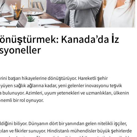
Dönüştürmek: Kanada’da İz
syoneller
ini başarı hikayelerine dönüştürüyor. Hareketli şehir
yüyen sağlık ağlarına kadar, yeni gelenler inovasyonu teşvik
 bulunuyor. Azimleri, uyum yetenekleri ve uzmanlıkları, ülkenin
emli bir rol oynuyor.
ini biliyor. Dünyanın dört bir yanından gelen nitelikli işçiler,
ıları ve fikirler sunuyor. Hindistanlı mühendisler büyük şehirlerde