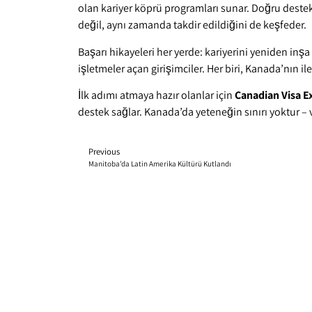
olan kariyer köprü programları sunar. Doğru destek 
değil, aynı zamanda takdir edildiğini de keşfeder.
Başarı hikayeleri her yerde: kariyerini yeniden inşa
işletmeler açan girişimciler. Her biri, Kanada’nın i
İlk adımı atmaya hazır olanlar için
Canadian Visa E
destek sağlar. Kanada’da yeteneğin sınırı yoktur – v
Previous
Manitoba’da Latin Amerika Kültürü Kutlandı