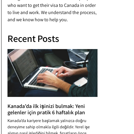
who want to get their visa to Canada in order
to live and work. We understand the process,
and we know how to help you.
Recent Posts
Kanada’da ilk işinizi bulmak: Yeni
gelenler için pratik 6 haftalık plan
Kanada’da kariyere başlamak yalnızca doğru
deneyime sahip olmakla ilgili değildir. Yerel işe
alımın nasıl işlediğini bilmek, fırsatların önce