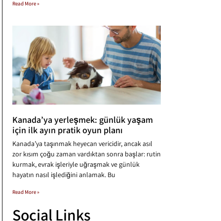
Read More »
Kanada’ya yerleşmek: günlük yaşam
için ilk ayın pratik oyun planı
Kanada’ya taşınmak heyecan vericidir, ancak asıl
zor kısım çoğu zaman vardıktan sonra başlar: rutin
kurmak, evrak işleriyle uğraşmak ve günlük
hayatın nasıl işlediğini anlamak. Bu
Read More »
Social Links