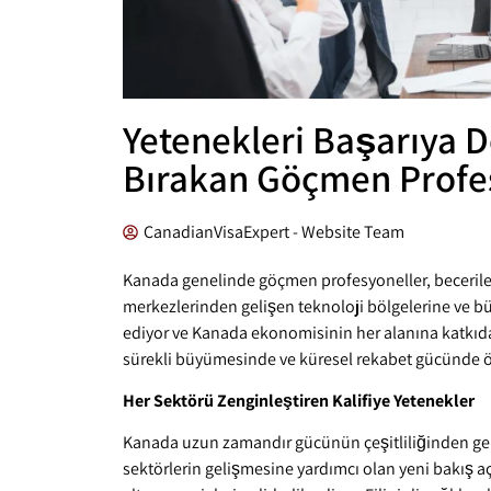
Yetenekleri Başarıya 
Bırakan Göçmen Profe
CanadianVisaExpert - Website Team
Kanada genelinde göçmen profesyoneller, beceriler
merkezlerinden gelişen teknoloji bölgelerine ve bü
ediyor ve Kanada ekonomisinin her alanına katkıda
sürekli büyümesinde ve küresel rekabet gücünde ön
Her Sektörü Zenginleştiren Kalifiye Yetenekler
Kanada uzun zamandır gücünün çeşitliliğinden geldiğ
sektörlerin gelişmesine yardımcı olan yeni bakış aç