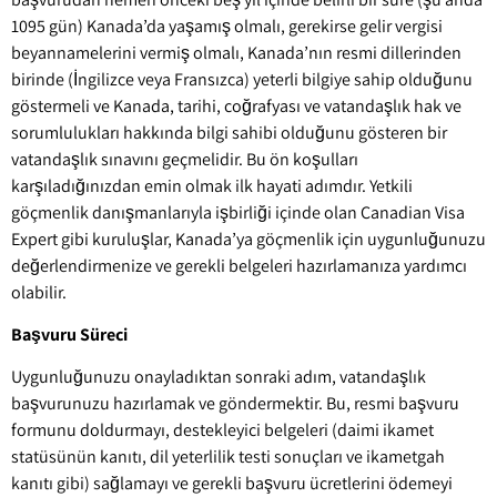
1095 gün) Kanada’da yaşamış olmalı, gerekirse gelir vergisi
beyannamelerini vermiş olmalı, Kanada’nın resmi dillerinden
birinde (İngilizce veya Fransızca) yeterli bilgiye sahip olduğunu
göstermeli ve Kanada, tarihi, coğrafyası ve vatandaşlık hak ve
sorumlulukları hakkında bilgi sahibi olduğunu gösteren bir
vatandaşlık sınavını geçmelidir. Bu ön koşulları
karşıladığınızdan emin olmak ilk hayati adımdır. Yetkili
göçmenlik danışmanlarıyla işbirliği içinde olan Canadian Visa
Expert gibi kuruluşlar, Kanada’ya göçmenlik için uygunluğunuzu
değerlendirmenize ve gerekli belgeleri hazırlamanıza yardımcı
olabilir.
Başvuru Süreci
Uygunluğunuzu onayladıktan sonraki adım, vatandaşlık
başvurunuzu hazırlamak ve göndermektir. Bu, resmi başvuru
formunu doldurmayı, destekleyici belgeleri (daimi ikamet
statüsünün kanıtı, dil yeterlilik testi sonuçları ve ikametgah
kanıtı gibi) sağlamayı ve gerekli başvuru ücretlerini ödemeyi