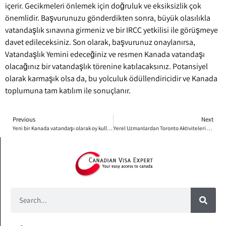
içerir. Gecikmeleri önlemek için doğruluk ve eksiksizlik çok
önemlidir. Başvurunuzu gönderdikten sonra, büyük olasılıkla
vatandaşlık sınavına girmeniz ve bir IRCC yetkilisi ile görüşmeye
davet edileceksiniz. Son olarak, başvurunuz onaylanırsa,
Vatandaşlık Yemini edeceğiniz ve resmen Kanada vatandaşı
olacağınız bir vatandaşlık törenine katılacaksınız. Potansiyel
olarak karmaşık olsa da, bu yolculuk ödüllendiricidir ve Kanada
toplumuna tam katılım ile sonuçlanır.
Previous
Next
Yeni bir Kanada vatandaşı olarak oy kullanmak özel bir deneyimdir
Yerel Uzmanlardan Toronto Aktiviteleri İçin İpuçları