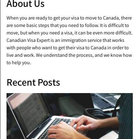
About Us
When you are ready to get your visa to move to Canada, there
are some basic steps that you need to follow. It is difficult to
move, but when you need a visa, it can be even more difficult.
Canadian Visa Expert is an immigration service that works
with people who want to get their visa to Canada in order to
live and work. We understand the process, and we know how
to help you.
Recent Posts