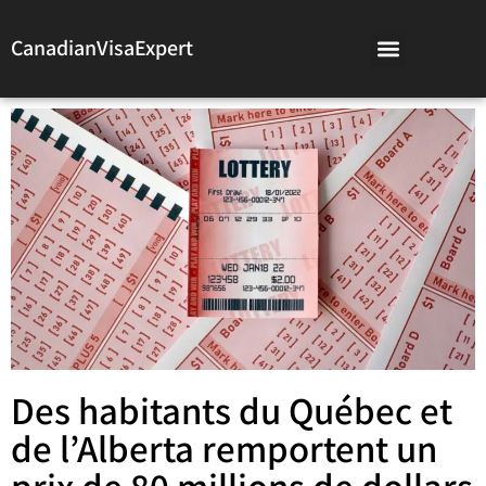
CanadianVisaExpert
Des habitants du Québec et
de l’Alberta remportent un
prix de 80 millions de dollars