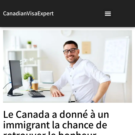
CanadianVisaExpert
Le Canada a donné à un
immigrant la chance de
retrouver le bonheur