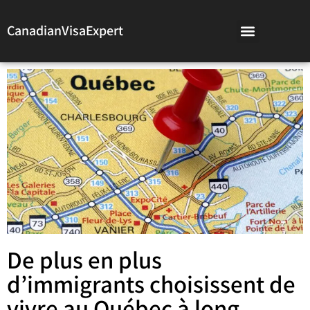
CanadianVisaExpert
De plus en plus
d’immigrants choisissent de
vivre au Québec à long