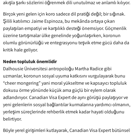
akışla şarkı sözlerini öğrenmek dili unutulmaz ve anlamlı kılıyor.
Birçok yeni gelen için koro sadece dil pratiği değil; bir sığınak.
Şilili katılımcı Jaime Espinoza, bu mekânda ortaya çıkan
paylaşılan empatiyi ve karşılıklı desteği önemsiyor. Göçmenlik
üzerine tartışmalar ülke genelinde yoğunlaşırken, koronun
olumlu görünürlüğü ve entegrasyonu teşvik etme gücü daha da
kritik hale geliyor.
Neden topluluk önemlidir
Dalhousie Üniversitesi antropoloğu Martha Radice gibi
uzmanlar, koronun sosyal uyuma katkısını vurgulayarak bunu
“cheer mongering” yani moral yükseltme ve kapsayıcı topluluk
dokusu örme yönünde küçük ama güçlü bir eylem olarak
adlandırıyor. Canadian Visa Expert de aynı görüşü paylaşıyor ve
yeni gelenlerin sosyal bağlantılar kurmalarına yardımcı olmanın,
yerleşim süreçlerinde rehberlik etmek kadar hayati olduğunu
belirtiyor.
Böyle yerel girişimleri kutlayarak, Canadian Visa Expert bütünsel