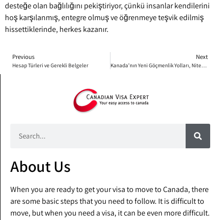
desteğe olan bağlılığını pekiştiriyor, çünkü insanlar kendilerini
hoş karşılanmış, entegre olmuş ve öğrenmeye teşvik edilmiş
hissettiklerinde, herkes kazanır.
Previous
Next
Hesap Türleri ve Gerekli Belgeler
Kanada’nın Yeni Göçmenlik Yolları, Nitelikli İşçiler ve Aileleri İçin Geleceği Nasıl Şekillendiriyor
About Us
When you are ready to get your visa to move to Canada, there
are some basic steps that you need to follow. It is difficult to
move, but when you need a visa, it can be even more difficult.