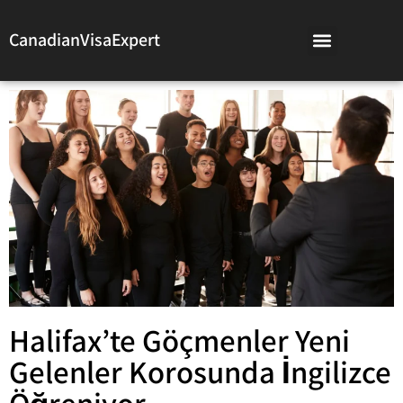
CanadianVisaExpert
Halifax’te Göçmenler Yeni
Gelenler Korosunda İngilizce
Öğreniyor