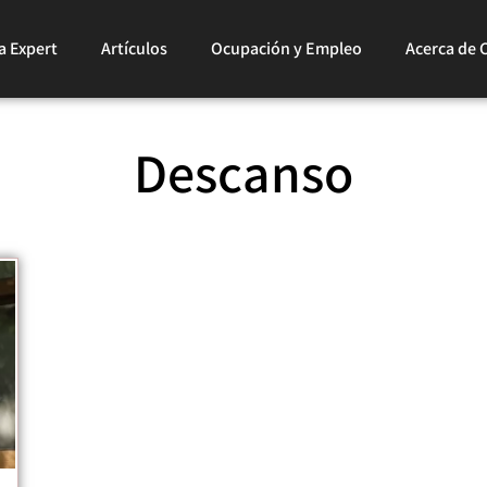
a Expert
Artículos
Ocupación y Empleo
Acerca de 
Descanso