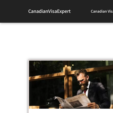
CanadianVisaExpert
Canadian Vis