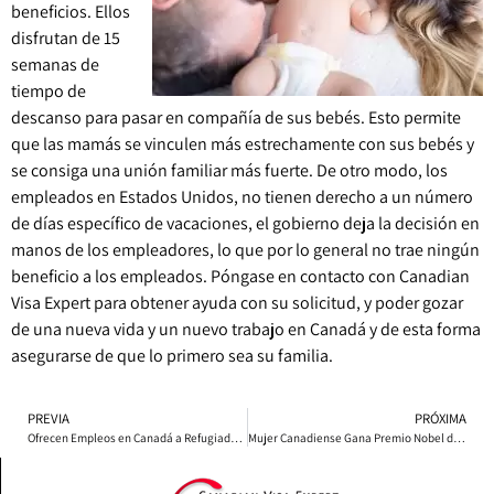
beneficios. Ellos
disfrutan de 15
semanas de
tiempo de
descanso para pasar en compañía de sus bebés. Esto permite
que las mamás se vinculen más estrechamente con sus bebés y
se consiga una unión familiar más fuerte. De otro modo, los
empleados en Estados Unidos, no tienen derecho a un número
de días específico de vacaciones, el gobierno deja la decisión en
manos de los empleadores, lo que por lo general no trae ningún
beneficio a los empleados. Póngase en contacto con Canadian
Visa Expert para obtener ayuda con su solicitud, y poder gozar
de una nueva vida y un nuevo trabajo en Canadá y de esta forma
asegurarse de que lo primero sea su familia.
PREVIA
PRÓXIMA
Ofrecen Empleos en Canadá a Refugiados Calificados que Viven en el Extranjero
Mujer Canadiense Gana Premio Nobel de Investigación en Física Láser