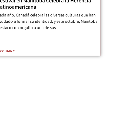
estival en Manitoba Celebra la Herencia
atinoamericana
ada año, Canadá celebra las diversas culturas que han
yudado a formar su identidad, y este octubre, Manitoba
estacó con orgullo a una de sus
ee mas »