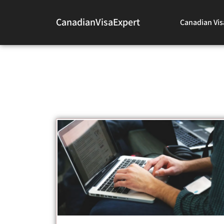
CanadianVisaExpert
Canadian Vis