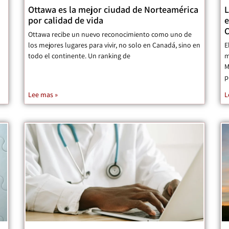
n
Ottawa es la mejor ciudad de Norteamérica
L
por calidad de vida
e
Ottawa recibe un nuevo reconocimiento como uno de
los mejores lugares para vivir, no solo en Canadá, sino en
E
todo el continente. Un ranking de
m
M
p
Lee mas »
L