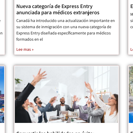
Nueva categoría de Express Entry
E
anunciada para médicos extranjeros
M
e
Canadá ha introducido una actualización importante en
s
su sistema de inmigración con una nueva categoría de
c
en
Express Entry diseñada específicamente para médicos
formados en el
Lee mas »
L