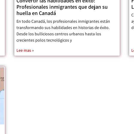
Convertir las habilidades en éxito:
F
Profesionales inmigrantes que dejan su
L
huella en Canadá
C
En todo Canadá, los profesionales inmigrantes están
a
transformando sus habilidades en historias de éxito.
d
Desde los bulliciosos centros urbanos hasta los
crecientes polos tecnológicos y
Lee mas »
L