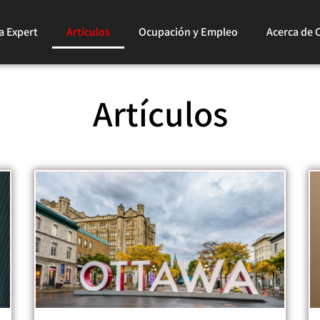
a Expert
Artículos
Ocupación y Empleo
Acerca de 
Artículos