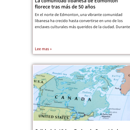
La comunidad libanesa de Edmonton
florece tras más de 50 años
En el norte de Edmonton, una vibrante comunidad
libanesa ha crecido hasta convertirse en uno de los
enclaves culturales más queridos de la ciudad. Durante
Lee mas »