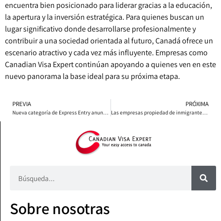
encuentra bien posicionado para liderar gracias a la educación,
la apertura y la inversión estratégica. Para quienes buscan un
lugar significativo donde desarrollarse profesionalmente y
contribuir a una sociedad orientada al futuro, Canadá ofrece un
escenario atractivo y cada vez más influyente. Empresas como
Canadian Visa Expert continúan apoyando a quienes ven en este
nuevo panorama la base ideal para su próxima etapa.
PREVIA
PRÓXIMA
Nueva categoría de Express Entry anunciada para médicos extranjeros
Las empresas propiedad de inmigrantes emplean a más de 800,000 personas en Canadá
Sobre nosotras