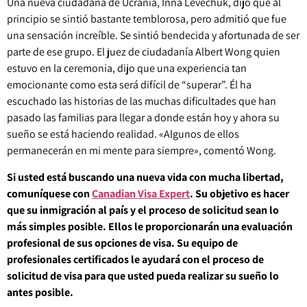
Una nueva ciudadana de Ucrania, Inna Levechuk, dijo que al
principio se sintió bastante temblorosa, pero admitió que fue
una sensación increíble. Se sintió bendecida y afortunada de ser
parte de ese grupo. El juez de ciudadanía Albert Wong quien
estuvo en la ceremonia, dijo que una experiencia tan
emocionante como esta será difícil de “superar”. Él ha
escuchado las historias de las muchas dificultades que han
pasado las familias para llegar a donde están hoy y ahora su
sueño se está haciendo realidad. «Algunos de ellos
permanecerán en mi mente para siempre», comentó Wong.
Si usted está buscando una nueva vida con mucha libertad,
comuníquese con
Canadian Visa Expert
. Su objetivo es hacer
que su inmigración al país y el proceso de solicitud sean lo
más simples posible. Ellos le proporcionarán una evaluación
profesional de sus opciones de visa. Su equipo de
profesionales certificados le ayudará con el proceso de
solicitud de visa para que usted pueda realizar su sueño lo
antes posible.