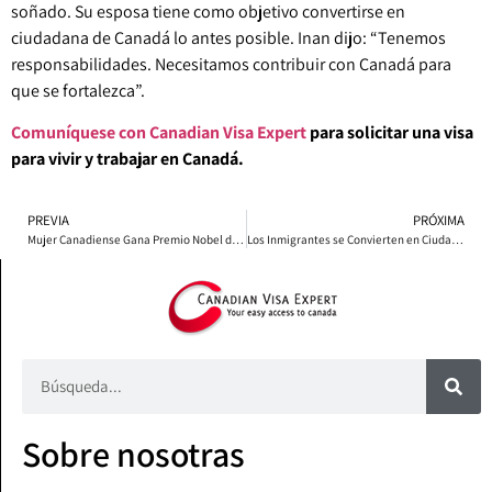
soñado. Su esposa tiene como objetivo convertirse en
ciudadana de Canadá lo antes posible. Inan dijo: “Tenemos
responsabilidades. Necesitamos contribuir con Canadá para
que se fortalezca”.
Comuníquese con Canadian Visa Expert
para solicitar una visa
para vivir y trabajar en Canadá.
PREVIA
PRÓXIMA
Mujer Canadiense Gana Premio Nobel de Investigación en Física Láser
Los Inmigrantes se Convierten en Ciudadanos Canadienses Durante la Semana de la Ciudadanía
Sobre nosotras