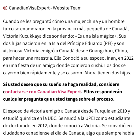
CanadianVisaExpert - Website Team
Cuando se les preguntó cómo una mujer china y un hombre
turco se enamoraron en la provincia más pequeña de Canadá,
Victoria Kucukkaya dice sonriendo: «Es una isla mágica». Sus
dos hijas nacieron en la Isla del Príncipe Eduardo (PEI) y son
«isleños». Victoria emigró a Canadá desde Guangzhou, China,
para hacer una maestría. Ella Conoció a su esposo, Inan, en 2012
en una fiesta de un amigo donde comieron sushi. Los dos se
cayeron bien rápidamente y se casaron. Ahora tienen dos hijas.
Si usted desea que su sueño se haga realidad, considere
c
ontactarse con Canadian Visa Expert
. Ellos responderán
cualquier pregunta que usted tenga sobre el proceso.
El esposo de Victoria emigró a Canadá desde Turquía en 2010 y
estudió química en la UBC. Se mudó a la UPEI como estudiante
de doctorado en 2012, donde conoció a Victoria. Se convirtió en
ciudadano canadiense el día de Canadá, algo que siempre había