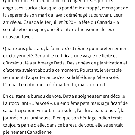
Quitter tout ce qui était familier a engendré ses propres
angoisses, surtout lorsque la pandémie a frappé, menaçant de
la séparer de son mari qui avait déménagé auparavant. Leur
arrivée au Canada le 1er juillet 2020 – la fête du Canada – a
semblé être un signe, une étreinte de bienvenue de leur
nouveau foyer.
Quatre ans plus tard, la famille s’est réunie pour prêter serment
de citoyenneté. Serrant le certificat, une vague de fierté et
d’incrédulité a submergé Datta. Des années de planification et
d’attente avaient abouti à ce moment. Pourtant, le véritable
sentiment d’appartenance s’est solidifié lorsqu’elle a voté.
L’impact émotionnel a été inattendu, mais profond.
En quittant le bureau de vote, Datta a soigneusement décollé
l’autocollant « J’ai voté », un emblème petit mais significatif de
sa participation. En sortant au soleil, l’air lui a paru plus vif, la
journée plus lumineuse. Bien que son héritage indien ferait
toujours partie d’elle, dans ce bureau de vote, elle se sentait
pleinement Canadienne.