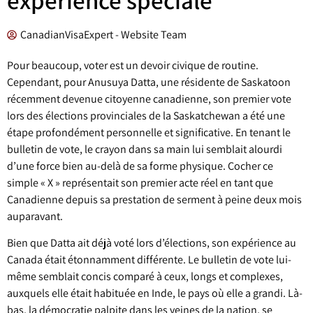
CanadianVisaExpert - Website Team
Pour beaucoup, voter est un devoir civique de routine.
Cependant, pour Anusuya Datta, une résidente de Saskatoon
récemment devenue citoyenne canadienne, son premier vote
lors des élections provinciales de la Saskatchewan a été une
étape profondément personnelle et significative. En tenant le
bulletin de vote, le crayon dans sa main lui semblait alourdi
d’une force bien au-delà de sa forme physique. Cocher ce
simple « X » représentait son premier acte réel en tant que
Canadienne depuis sa prestation de serment à peine deux mois
auparavant.
Bien que Datta ait déjà voté lors d’élections, son expérience au
Canada était étonnamment différente. Le bulletin de vote lui-
même semblait concis comparé à ceux, longs et complexes,
auxquels elle était habituée en Inde, le pays où elle a grandi. Là-
bas, la démocratie palpite dans les veines de la nation, se