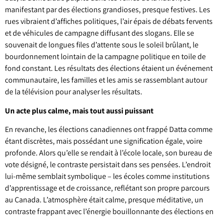
manifestant par des élections grandioses, presque festives. Les
rues vibraient d’affiches politiques, l’air épais de débats fervents
et de véhicules de campagne diffusant des slogans. Elle se
souvenait de longues files d’attente sous le soleil brûlant, le
bourdonnement lointain de la campagne politique en toile de
fond constant. Les résultats des élections étaient un événement
communautaire, les familles et les amis se rassemblant autour
de la télévision pour analyser les résultats.
Un acte plus calme, mais tout aussi puissant
En revanche, les élections canadiennes ont frappé Datta comme
étant discrètes, mais possédant une signification égale, voire
profonde. Alors qu’elle se rendait à l’école locale, son bureau de
vote désigné, le contraste persistait dans ses pensées. L’endroit
lui-même semblait symbolique – les écoles comme institutions
d’apprentissage et de croissance, reflétant son propre parcours
au Canada. L’atmosphère était calme, presque méditative, un
contraste frappant avec l’énergie bouillonnante des élections en