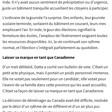
Inde. Il n’y avait aucun sentiment de précipitation ou d’urgence,
juste un bâtiment tranquille accueillant les citoyens à participer.
L’ordinaire de la journée l’a surprise. Des enfants, leur journée
scolaire terminée, sortaient du bâtiment en courant, leurs rires
emplissant l’air. En Inde, le jour des élections signifiait la
fermeture des écoles, l’ampleur de l’événement exigeant toutes
les ressources disponibles. Ici, la vie continuait son rythme
normal, et l’élection s’intégrait parfaitement au quotidien.
Laisser sa marque en tant que Canadienne
D’un trait délibéré, Datta a coché son bulletin de vote. C’était un
petit acte physique, mais il portait un poids personnel immense.
Elle ne votait pas seulement pour un candidat ; elle votait pour
l’avenir de sa famille dans cette province qui les avait accueillis.
C’était sa façon de laisser sa marque en tant que Canadienne.
La décision de déménager au Canada avait été difficile, motivée
par le désir d’un rythme de vie différent et d’un air plus pur.