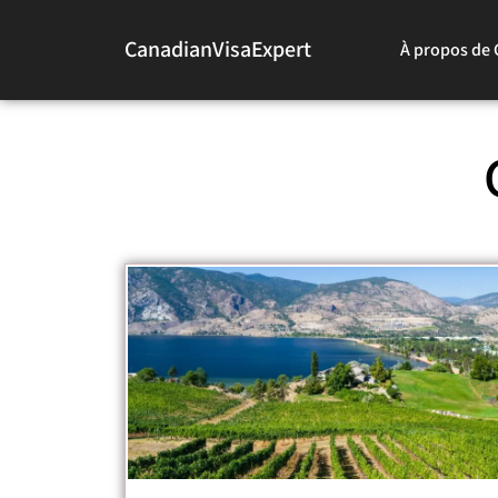
CanadianVisaExpert
À propos de 