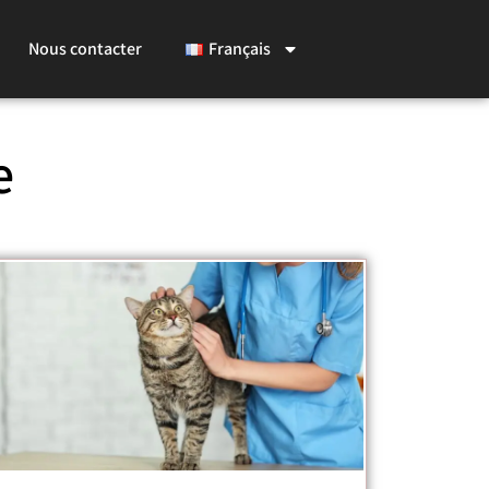
Nous contacter
Français
e