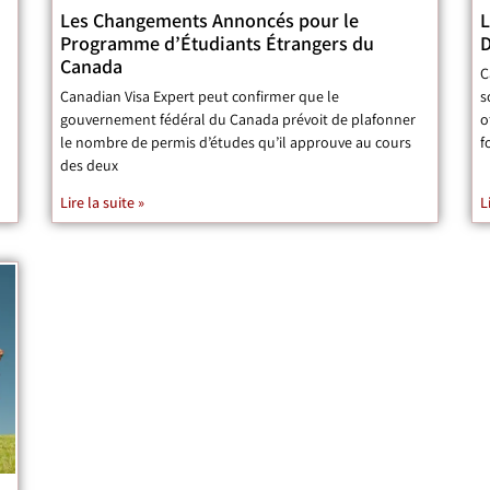
Les Changements Annoncés pour le
L
Programme d’Étudiants Étrangers du
D
Canada
C
Canadian Visa Expert peut confirmer que le
s
gouvernement fédéral du Canada prévoit de plafonner
o
le nombre de permis d’études qu’il approuve au cours
f
des deux
Lire la suite »
L