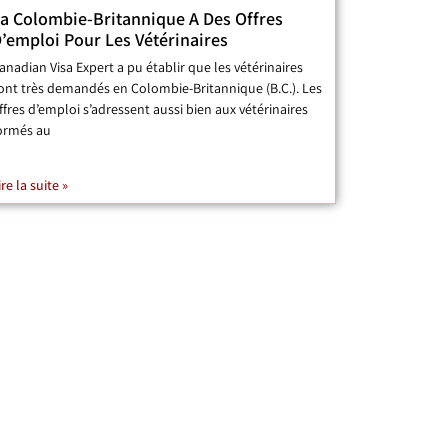
a Colombie-Britannique A Des Offres
’emploi Pour Les Vétérinaires
anadian Visa Expert a pu établir que les vétérinaires
ont très demandés en Colombie-Britannique (B.C.). Les
ffres d’emploi s’adressent aussi bien aux vétérinaires
ormés au
ire la suite »