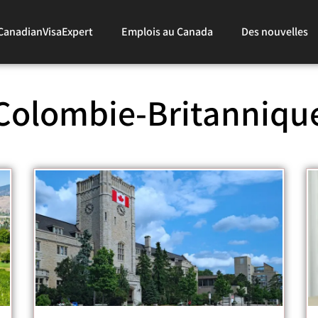
CanadianVisaExpert
Emplois au Canada
Des nouvelles
Colombie-Britanniqu