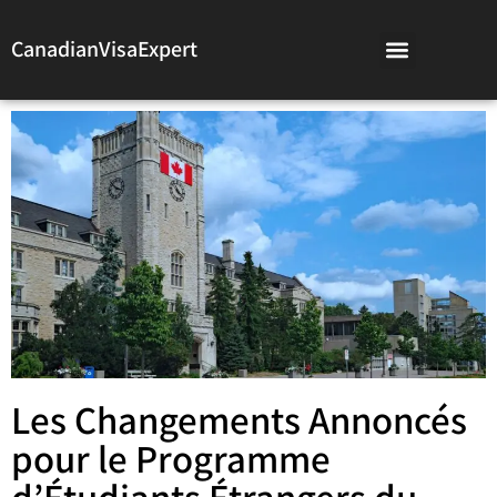
CanadianVisaExpert
Les Changements Annoncés
pour le Programme
d’Étudiants Étrangers du