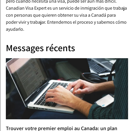
pero cuando necesita una visa, puede ser aún más difícil.
Canadian Visa Expert es un servicio de inmigración que trabaja
con personas que quieren obtener su visa a Canadá para
poder vivir y trabajar. Entendemos el proceso y sabemos cómo
ayudarlo.
Messages récents
Trouver votre premier emploi au Canada: un plan