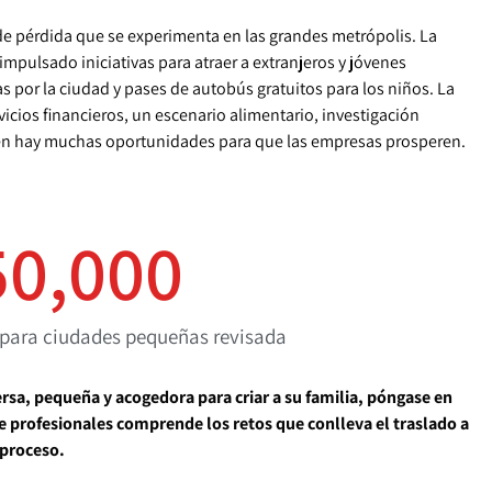
 de pérdida que se experimenta en las grandes metrópolis. La
mpulsado iniciativas para atraer a extranjeros y jóvenes
as por la ciudad y pases de autobús gratuitos para los niños. La
icios financieros, un escenario alimentario, investigación
mbién hay muchas oportunidades para que las empresas prosperen.
50,000
para ciudades pequeñas revisada
rsa, pequeña y acogedora para criar a su familia, póngase en
e profesionales comprende los retos que conlleva el traslado a
 proceso.