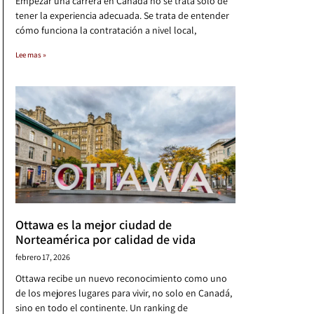
Empezar una carrera en Canadá no se trata solo de
tener la experiencia adecuada. Se trata de entender
cómo funciona la contratación a nivel local,
Lee mas »
Ottawa es la mejor ciudad de
Norteamérica por calidad de vida
febrero 17, 2026
Ottawa recibe un nuevo reconocimiento como uno
de los mejores lugares para vivir, no solo en Canadá,
sino en todo el continente. Un ranking de