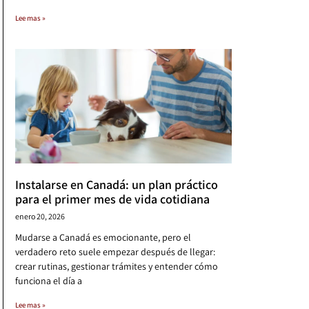
Lee mas »
Instalarse en Canadá: un plan práctico
para el primer mes de vida cotidiana
enero 20, 2026
Mudarse a Canadá es emocionante, pero el
verdadero reto suele empezar después de llegar:
crear rutinas, gestionar trámites y entender cómo
funciona el día a
Lee mas »