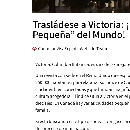
Trasládese a Victoria:
Pequeña” del Mundo!
CanadianVisaExpert - Website Team
Victoria, Columbia Británica, es una de las mej
Una revista con sede en el Reino Unido que exp
250.000 habitantes para elaborar su Índice de C
ciudades bien conectadas y que brindan magnífic
cultura acogedora. El índice sitúa a Victoria en 
dieciséis. En Canadá hay varias ciudades pequeñ
familia.
Si está buscando este tipo de hogar, póngase en 
del proceso de inmigración.