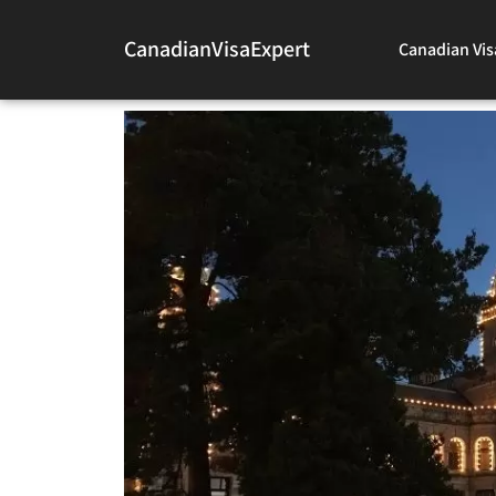
CanadianVisaExpert
Canadian Vis