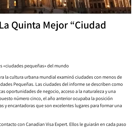
 ¡La Quinta Mejor “Ciudad
ores «ciudades pequeñas» del mundo
lora la cultura urbana mundial examinó ciudades con menos de
iudades Pequeñas. Las ciudades del informe se describen como
as oportunidades de negocio, acceso a la naturaleza y una
el puesto número cinco, el año anterior ocupaba la posición
as y encantadoras que son excelentes lugares para formar una
contacto con Canadian Visa Expert. Ellos le guiarán en cada paso