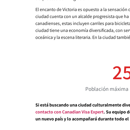
El encanto de Victoria es opuesto a la sensación
ciudad cuenta con un alcalde progresista que ha i
canadienses, estas incluyen carriles para biciclet
ciudad tiene una economía diversificada, con serv
oceánica y la escena literaria. En la ciudad ta
2
Población máxima 
Si está buscando una ciudad culturalmente dive
contacto con Canadian Visa Expert
. Su equipo d
un nuevo país y lo acompañará durante todo el