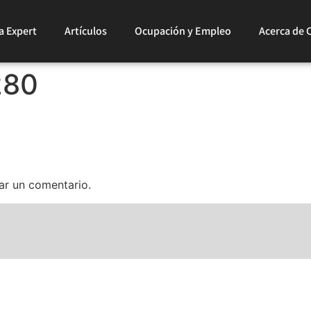
a Expert
Artículos
Ocupación y Empleo
Acerca de 
280
ar un comentario.