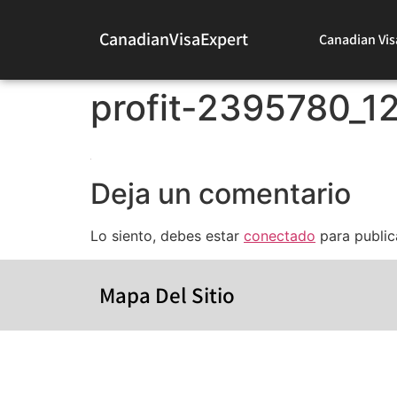
CanadianVisaExpert
Canadian Vis
profit-2395780_1
Deja un comentario
Lo siento, debes estar
conectado
para public
Mapa Del Sitio