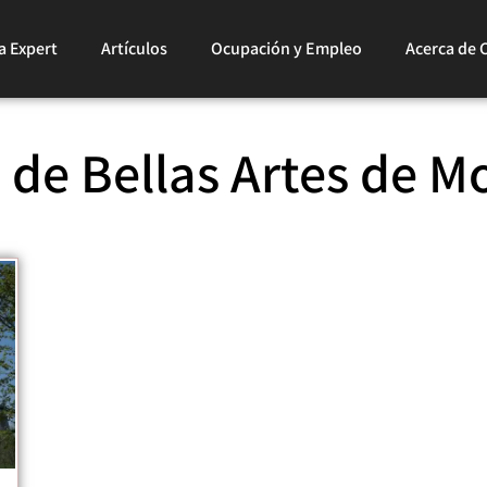
a Expert
Artículos
Ocupación y Empleo
Acerca de 
de Bellas Artes de M