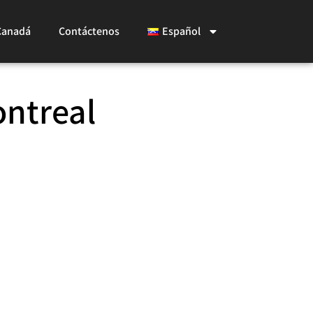
Canadá
Contáctenos
Español
ontreal