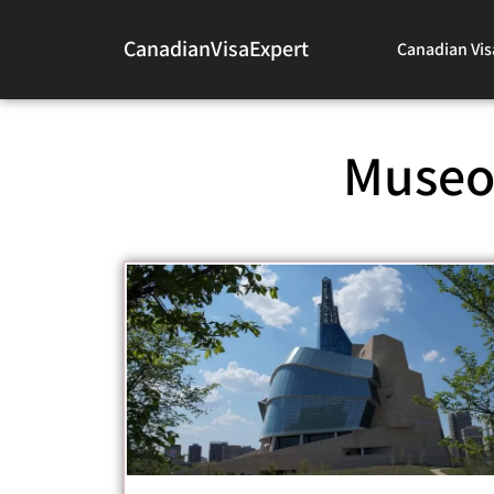
CanadianVisaExpert
Canadian Vis
Museo 