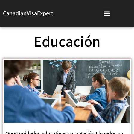
CanadianVisaExpert
Educación
Oportunidades Educativas para Recién Llegados en