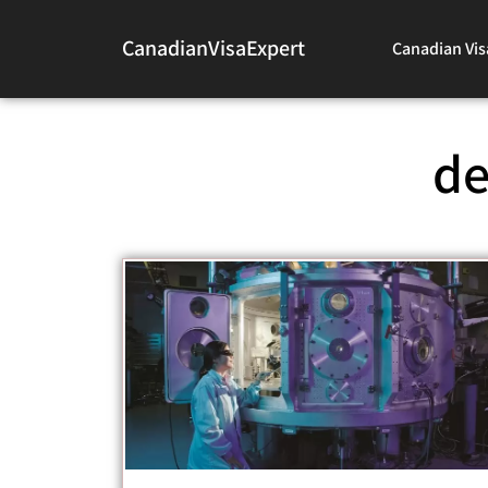
CanadianVisaExpert
Canadian Vis
de