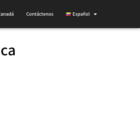
Canadá
Contáctenos
Español
ica