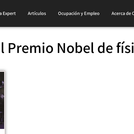
a Expert
Artículos
Ocupación y Empleo
Acerca de 
l Premio Nobel de fís