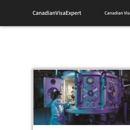
CanadianVisaExpert
Canadian Vis