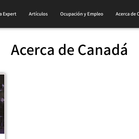
a Expert
Artículos
Ocupación y Empleo
Acerca de 
Acerca de Canadá