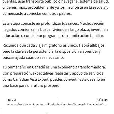
cuentas, usar transporte público o navegar el sistema de salud.
Si tienes hijos, probablemente ya los inscribiste en la escuela y
comenzaste a conectar con otros padres.
Esta etapa consiste en profundizar tus raíces. Muchos recién
llegados comienzan a buscar vivienda a largo plazo, invertir en
educación o considerar programas de reunificación familiar.
Recuerda que cada viaje migratorio es único. Habrá altibajos,
pero la clave es la persistencia, la disposición a aprender y
buscar ayuda cuando sea necesario.
Tu primer año en Canadá es una experiencia transformadora.
Con preparación, expectativas realistas y apoyo de servicios
como Canadian Visa Expert, puedes convertir este desafío en
una base para un futuro próspero.
PREVIA
PRÓXIMA
Número récord de inmigrantes calificados se trasladan a Manitoba
Inmigrantes Obtienen la Ciudadanía Canadiense en una Ceremonia en Manitoba