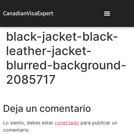
CanadianVisaExpert
black-jacket-black-
leather-jacket-
blurred-background-
2085717
Deja un comentario
Lo siento, debes estar
conectado
para publicar un
comentario.