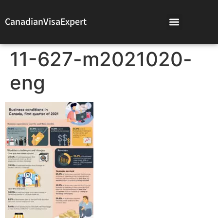
CanadianVisaExpert
11-627-m2021020-
eng