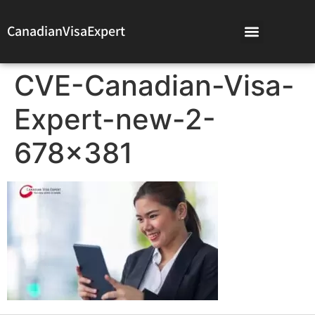
CanadianVisaExpert
CVE-Canadian-Visa-
Expert-new-2-
678×381