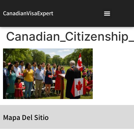
CanadianVisaExpert
Canadian_Citizenship
Mapa Del Sitio