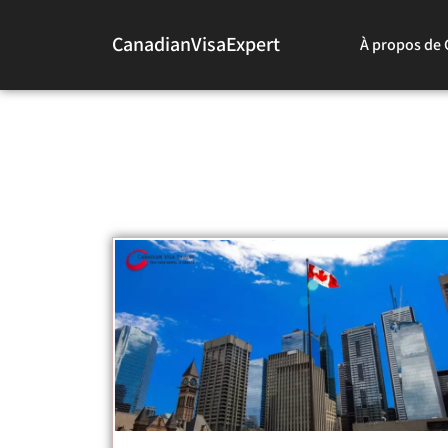
CanadianVisaExpert
À propos de 