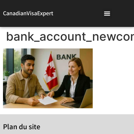
CanadianVisaExpert
bank_account_newco
Plan du site