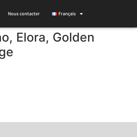
Nous contacter
Français
o, Elora, Golden
dge