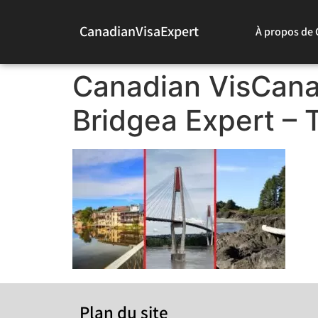
CanadianVisaExpert
À propos de 
Canadian VisCanad
Bridgea Expert – 
Plan du site