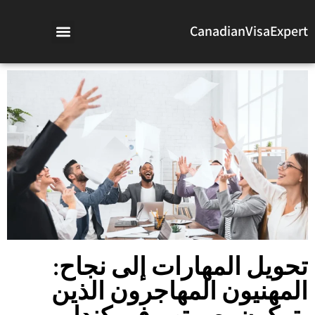
CanadianVisaExpert
تحويل المهارات إلى نجاح:
المهنيون المهاجرون الذين
يتركون بصمتهم في كندا